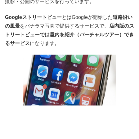
撮影・公開のサービスを行っています。
Googleストリートビュー
とはGoogleが開始した
道路沿い
の風景
をパナラマ写真で提供するサービスで、
店内版のス
トリートビューでは屋内を紹介（バーチャルツアー）でき
るサービス
になります。