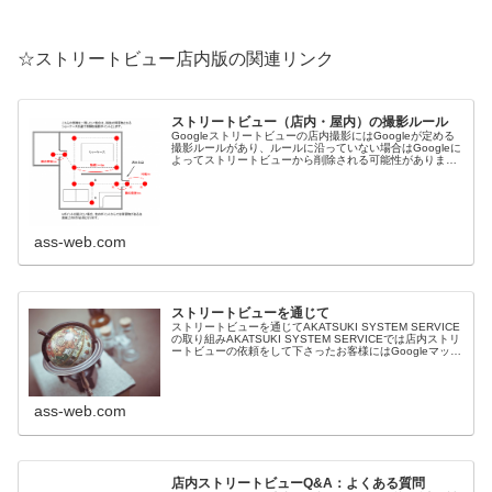
☆ストリートビュー店内版の関連リンク
ストリートビュー（店内・屋内）の撮影ルール
Googleストリートビューの店内撮影にはGoogleが定める
撮影ルールがあり、ルールに沿っていない場合はGoogleに
よってストリートビューから削除される可能性がありま
す。店内撮影において基本的な撮影ポイントやその他の撮
影ルールを説明しま...
ass-web.com
ストリートビューを通じて
ストリートビューを通じてAKATSUKI SYSTEM SERVICE
の取り組みAKATSUKI SYSTEM SERVICEでは店内ストリ
ートビューの依頼をして下さったお客様にはGoogleマップ
以外でも効率的に集客をしてもらいたいのであ...
ass-web.com
店内ストリートビューQ&A：よくある質問